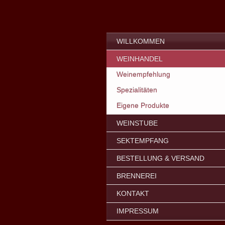
WILLKOMMEN
WEINHANDEL
Weinempfehlung
Spezialitäten
Eigene Produkte
WEINSTUBE
SEKTEMPFANG
BESTELLUNG & VERSAND
BRENNEREI
KONTAKT
IMPRESSUM