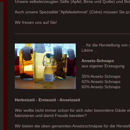
Unsere selbsterzeugten Säfte (Apfel, Birne und Quitte) und Br
Auch unsere Spezialität "Apfeledelmost" (Cidre) müssen Sie pr
Wir freuen uns auf Sie!
... für die Herstellung vo
Liköre ...
Ansetz-Schnaps
aus eigener Erzeugung
35% Ansetz-Schnaps
42% Ansetz-Schnaps
60% Ansetz-Schnaps
Herbstzeit - Erntezeit - Ansetzzeit
Wer wollte nicht immer schon für sich oder besondere Gäste e
fabrizieren und damit Freude bereiten?
Wir bieten die oben genannten Ansetzschnäpse für die Herstel