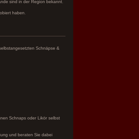
ände sind in der Region bekannt.
obiert haben.
n selbstangesetzten Schnäpse &
inen Schnaps oder Likör selbst
lung und beraten Sie dabei